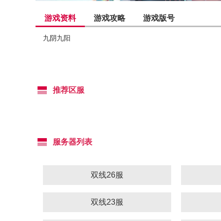
游戏资料
游戏攻略
游戏版号
九阴九阳
推荐区服
服务器列表
双线26服
双线23服