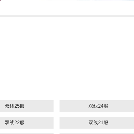
双线25服
双线24服
双线22服
双线21服