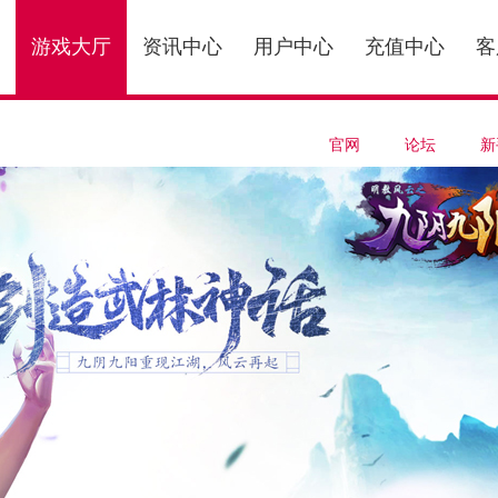
游戏大厅
资讯中心
用户中心
充值中心
客
官网
论坛
新