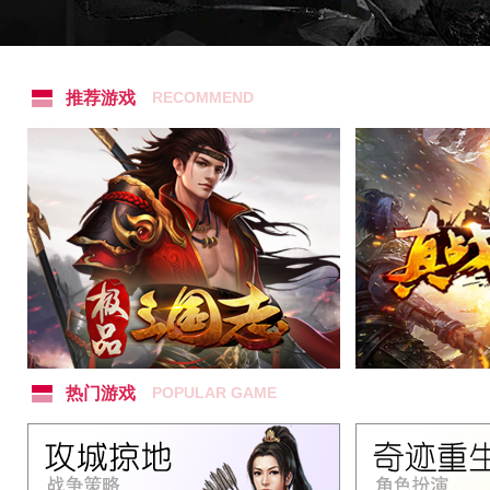
推荐游戏
RECOMMEND
热门游戏
POPULAR GAME
《84极品三国志》是由84JOY游戏平台运
《真战三国》是