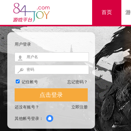
首页
游
用户登录
记住帐号
忘记密码？
还没有账号？
立即注册
其他帐号登录：