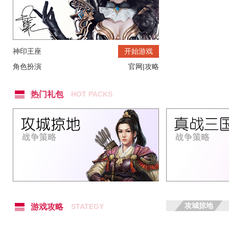
神印王座
开始游戏
角色扮演
官网
|
攻略
热门礼包
HOT PACKS
攻城掠地
游戏攻略
STATEGY