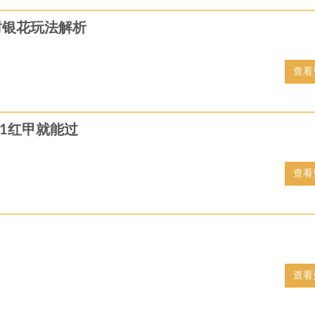
树银花玩法解析
查看
珍1红甲就能过
查看
查看