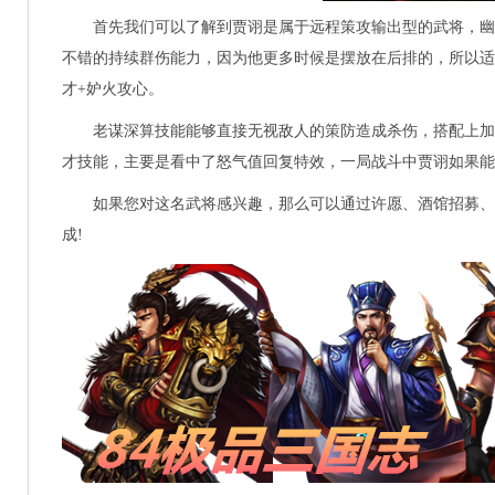
首先我们可以了解到贾诩是属于远程策攻输出型的武将，幽
不错的持续群伤能力，因为他更多时候是摆放在后排的，所以适
才+妒火攻心。
老谋深算技能能够直接无视敌人的策防造成杀伤，搭配上加伤
才技能，主要是看中了怒气值回复特效，一局战斗中贾诩如果能
如果您对这名武将感兴趣，那么可以通过许愿、酒馆招募、名
成!