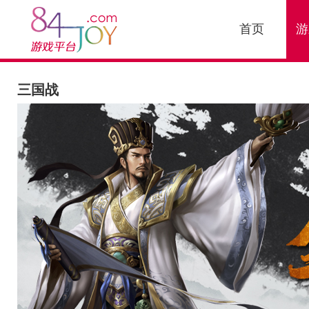
首页
游
三国战