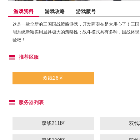
游戏资料
游戏攻略
游戏版号
这是一款全新的三国国战策略游戏，开发商实在是太用心了！三国
能系统新颖实用且具极大的策略性；战斗模式具有多种，国战体现
验吧！
推荐区服
双线26区
服务器列表
双线211区
双线