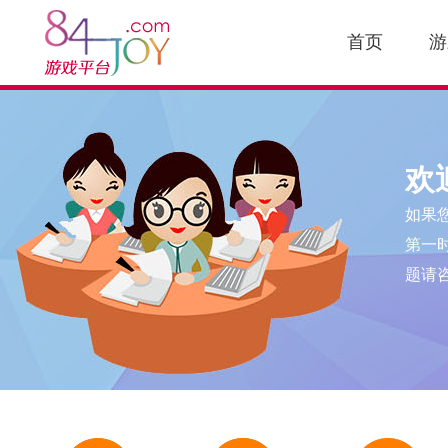
首页
游
欢
如果
第一
题请