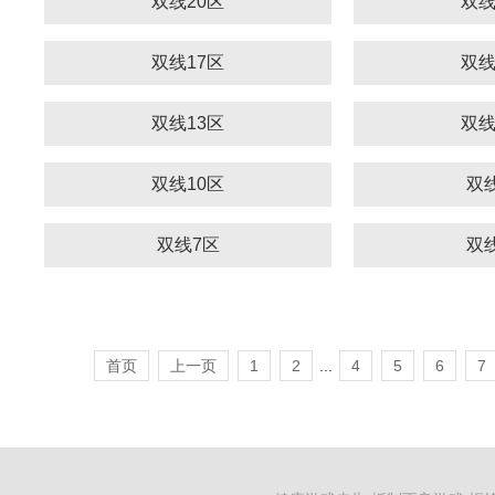
双线20区
双线
双线17区
双线
双线13区
双线
双线10区
双
双线7区
双
首页
上一页
1
2
...
4
5
6
7