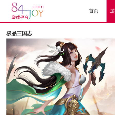
首页
游
极品三国志