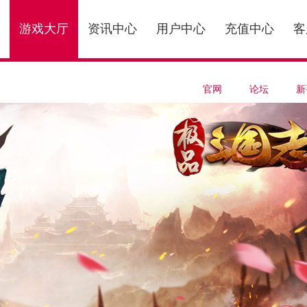
游戏大厅
资讯中心
用户中心
充值中心
客
官网
论坛
新