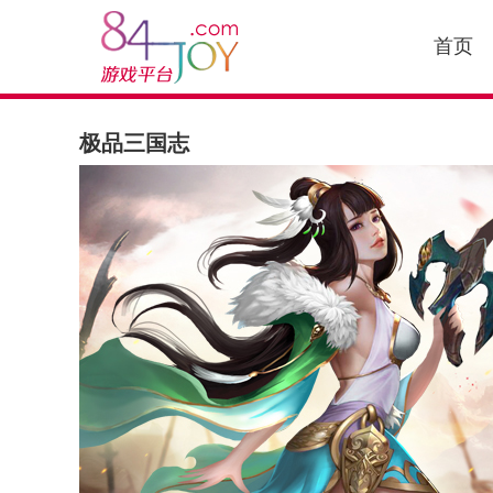
首页
极品三国志